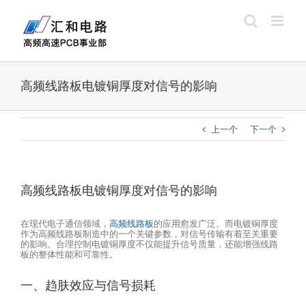
Skip
to
content
高频线路板电镀铜厚度对信号的影响
上一个
下一个
高频线路板电镀铜厚度对信号的影响
在现代电子通信领域，
高频线路板
的应用愈发广泛。而电镀铜厚度
作为高频线路板制造中的一个关键参数，对信号传输有着至关重要
的影响。合理控制电镀铜厚度不仅能提升信号质量，还能增强线路
板的整体性能和可靠性。
一、趋肤效应与信号损耗