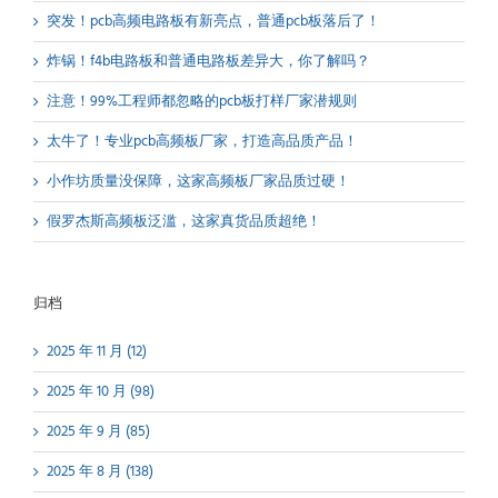
突发！pcb高频电路板有新亮点，普通pcb板落后了！
炸锅！f4b电路板和普通电路板差异大，你了解吗？
注意！99%工程师都忽略的pcb板打样厂家潜规则
太牛了！专业pcb高频板厂家，打造高品质产品！
小作坊质量没保障，这家高频板厂家品质过硬！
假罗杰斯高频板泛滥，这家真货品质超绝！
归档
2025 年 11 月 (12)
2025 年 10 月 (98)
2025 年 9 月 (85)
2025 年 8 月 (138)