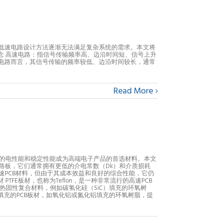
低速电路设计方法逐渐无法满足复杂系统的需求。本文将
概念 高速电路：指信号传输频率高、边沿时间短、信号上升
对高速电路而言，其信号传输的频率较低、边沿时间较长，通常
Read More
秀的电性能和稳定性能成为高端电子产品的首选材料。本文
电路板，它们通常拥有更低的介电常数（Dk）和介质损耗
高速PCB材料，但由于其成本效益和良好的综合性能，它仍
FE板材，也称为Teflon，是一种非常流行的高速PCB
热固性复合材料，例如碳氢化硅（SiC）填充的环氧树
填充的PCB板材，如氧化铝或氮化铝填充的环氧树脂，提