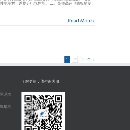
等高性能基材，以提升电气性能。 二、高频高速电路板的制
Read More
1
2
下一个
了解更多，请咨询客服
绿源大
道华丰