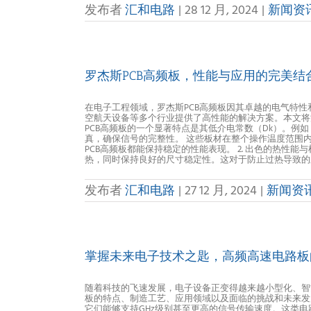
发布者
汇和电路
|
28 12 月, 2024
|
新闻资
罗杰斯PCB高频板，性能与应用的完美结
在电子工程领域，罗杰斯PCB高频板因其卓越的电气特
空航天设备等多个行业提供了高性能的解决方案。本文将深入
PCB高频板的一个显著特点是其低介电常数（Dk）。例如，
真，确保信号的完整性。 这些板材在整个操作温度范围
PCB高频板都能保持稳定的性能表现。 2. 出色的热
热，同时保持良好的尺寸稳定性。这对于防止过热导致的系统故
发布者
汇和电路
|
27 12 月, 2024
|
新闻资
掌握未来电子技术之匙，高频高速电路板
随着科技的飞速发展，电子设备正变得越来越小型化、智
板的特点、制造工艺、应用领域以及面临的挑战和未来发
它们能够支持GHz级别甚至更高的信号传输速度。这类电