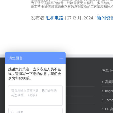
为了适应高频率的信号，线路需要更加精细。 多层结构：通
造工艺 制造高频高速电路板涉及到复杂的工艺流程和技术要
发布者
汇和电路
|
27 12 月, 2024
|
新闻资
请您留言
感谢您的关注，当前客服人员不在
关于汇和电路
产品中
线，请填写一下您的信息，我们会
尽快和您联系。
关于汇和
高频
资质荣誉
Rog
工艺能力
Tac
交货周期
F4B