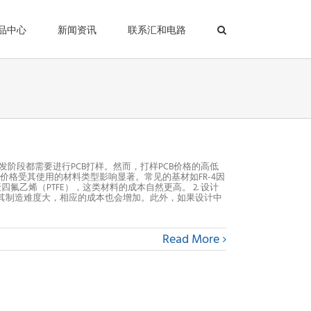
品中心
新闻资讯
联系汇和电路
和开发阶段都需要进行PCB打样。然而，打样PCB价格的高低
的价格受其使用的材料类型影响显著。常见的基材如FR-4因
乙烯（PTFE），这类材料的成本自然更高。 2. 设计
B，其制造难度大，相应的成本也会增加。此外，如果设计中
Read More