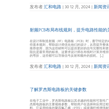
发布者
汇和电路
|
30 12 月, 2024
|
新闻资
射频PCB布局布线规则，提升电路性能的
在设计和制造射频（RF）电路板（PCB）时，遵守特定
些基本规则，帮助设计师优化他们的设计，从而提升整体系统的
推荐使用，因为这些材料可以提供更好的信号完整性和更低
阻抗是最常用的标准。这要求设计师在布线时计算并维持合
的弯折，这些都可以导致信号反射和额外的损耗。 [...]
发布者
汇和电路
|
30 12 月, 2024
|
新闻资
了解罗杰斯电路板的关键参数
在电子工业中，罗杰斯电路板以其卓越的性能和可靠性广
杰斯电路板的主要规格参数，帮助用户在选择和应用过程中做出
料。它采用特殊的聚四氟乙烯（PTFE）或玻璃纤维增