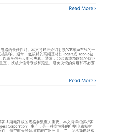
Read More
电路的最佳性能。本文将详细介绍射频PCB布局布线的一
。通常，低损耗的高频基材如Rogers或Taconic被
，以避免信号反射和失真。通常，50欧姆或75欧姆的特征
短且直，以减少信号衰减和延迟。避免尖锐的角度和不必要
Read More
解罗杰斯电路板的规格参数至关重要。本文将详细解析罗
Corporation）生产，是一种高性能的印刷电路板材
器件、航空航天等领域有着广泛应用。 二、罗杰斯电路板