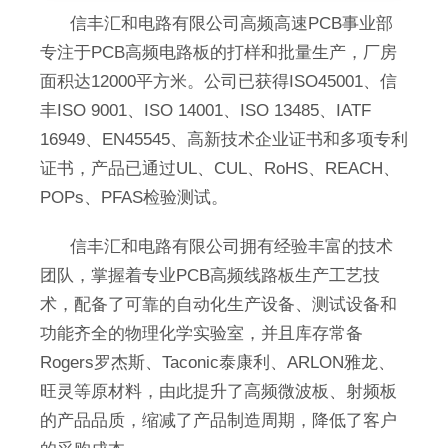
信丰汇和电路有限公司高频高速PCB事业部
专注于PCB高频电路板的打样和批量生产，厂房
面积达12000平方米。公司已获得ISO45001
、信
丰
ISO 9001、ISO 14001、ISO 13485、
IATF
16949、EN45545、
高新技术企业证书和多项专利
证书，
产品已通过UL、CUL、RoHS、REACH、
POPs、PFAS检验测试。
信丰
汇和电路有限公司拥有经验丰富的技术
团队，掌握着专业PCB高频线路板生产工艺技
术，配备了可靠的自动化生产设备、测试设备和
功能齐全的物理化学实验室，并且库存常备
Rogers罗杰斯、Taconic泰康利、ARLON雅龙、
旺灵等原材料，由此提升了高频微波板、射频板
的产品品质，缩减了产品制造周期，降低了客户