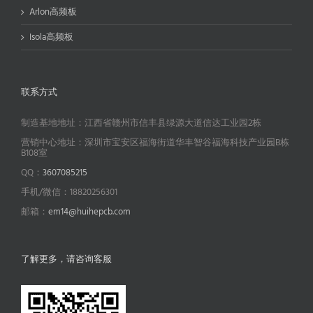
Arlon高频板
Isola高频板
联系方式
制造基地地址：江西省赣州市信丰县绿源大道信达工业园2栋
营销中心地址：深圳市宝安区福海街道华丰智谷福海科技产业园B栋
B108室
QQ：
3607085215
手机/微信：18820256301
邮箱：
em14@huihepcb.com
了解更多，请咨询客服