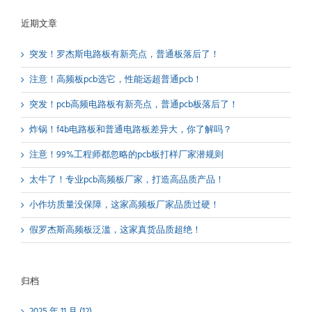
近期文章
突发！罗杰斯电路板有新亮点，普通板落后了！
注意！高频板pcb选它，性能远超普通pcb！
突发！pcb高频电路板有新亮点，普通pcb板落后了！
炸锅！f4b电路板和普通电路板差异大，你了解吗？
注意！99%工程师都忽略的pcb板打样厂家潜规则
太牛了！专业pcb高频板厂家，打造高品质产品！
小作坊质量没保障，这家高频板厂家品质过硬！
假罗杰斯高频板泛滥，这家真货品质超绝！
归档
2025 年 11 月 (12)