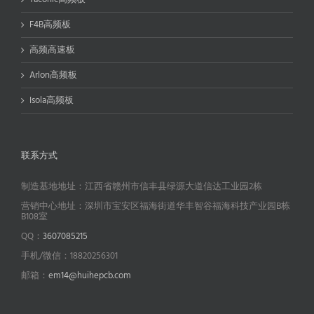
F4B高频板
高频高速板
Arlon高频板
Isola高频板
联系方式
制造基地地址：江西省赣州市信丰县绿源大道信达工业园2栋
营销中心地址：深圳市宝安区福海街道华丰智谷福海科技产业园B栋
B108室
QQ：
3607085215
手机/微信：18820256301
邮箱：
em14@huihepcb.com