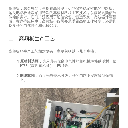
高频板，顾名思义，是指在高频率下仍能保持稳定性能的电路板。
这类电路板通常采用特殊的基板材料和工艺技术，以满足高频信号
传输的需求。它们广泛应用于通信设备、雷达系统、微波器件等领
域。在这些应用中，高频板不仅需要承受较高的工作频率，还需具
备良好的电气特性和机械强度。
二、高频板生产工艺
高频板的生产工艺相对复杂，主要包括以下几个步骤：
原材料选择
：选用具有优良电气性能和机械性能的基材，如
PTFE（聚四氟乙烯）、FR-4等。
图形转移
：通过光刻技术将设计好的电路图案转移到铜箔
上。