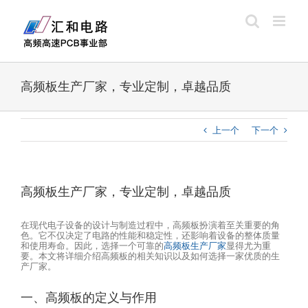
Skip
to
content
高频板生产厂家，专业定制，卓越品质
上一个
下一个
高频板生产厂家，专业定制，卓越品质
在现代电子设备的设计与制造过程中，高频板扮演着至关重要的角
色。它不仅决定了电路的性能和稳定性，还影响着设备的整体质量
和使用寿命。因此，选择一个可靠的
高频板生产厂家
显得尤为重
要。本文将详细介绍高频板的相关知识以及如何选择一家优质的生
产厂家。
一、高频板的定义与作用