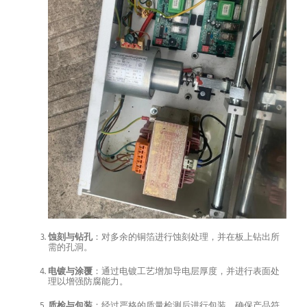
蚀刻与钻孔
：对多余的铜箔进行蚀刻处理，并在板上钻出所
需的孔洞。
电镀与涂覆
：通过电镀工艺增加导电层厚度，并进行表面处
理以增强防腐能力。
质检与包装
：经过严格的质量检测后进行包装，确保产品符